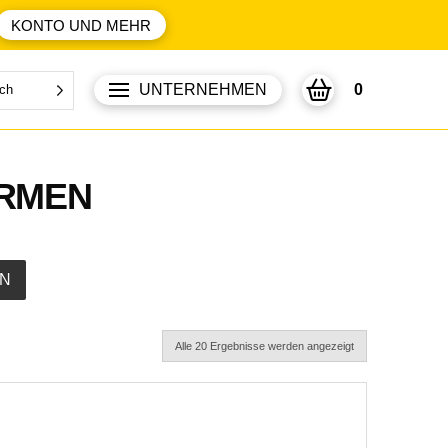
KONTO UND MEHR
UNTERNEHMEN
0
ch
ORMEN
N
Alle 20 Ergebnisse werden angezeigt