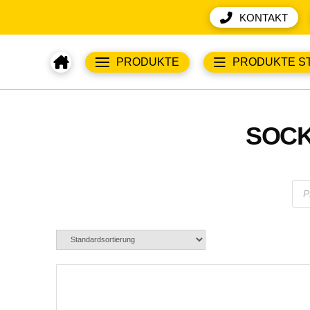
KONTAKT
PRODUKTE
PRODUKTE S
SOCK
Pro
sea