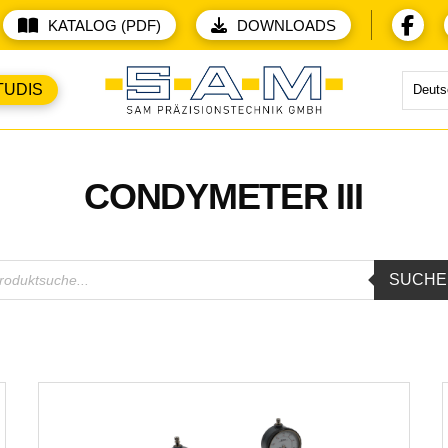
KATALOG (PDF)
DOWNLOADS
TUDIS
Deuts
CONDYMETER III
ducts
SUCHE
rch