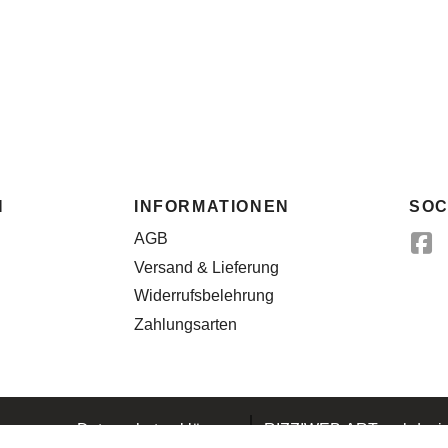
N
INFORMATIONEN
SOC
AGB
Versand & Lieferung
Widerrufsbelehrung
Zahlungsarten
essum
Datenschutzerklärung
RIZZIWEB.ART webdesig