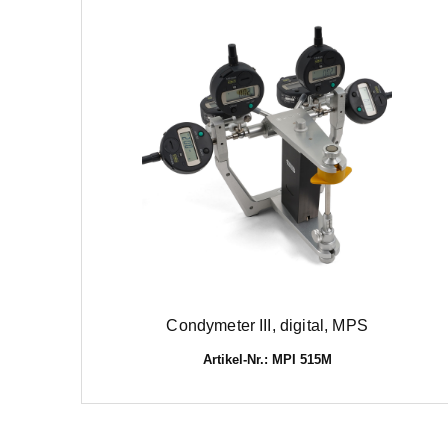
Condymeter III, digital, MPS
Artikel-Nr.: MPI 515M