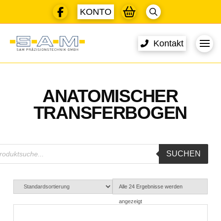
KONTO
Kontakt
ANATOMISCHER
TRANSFERBOGEN
ducts
SUCHEN
rch
Alle 24 Ergebnisse werden
angezeigt