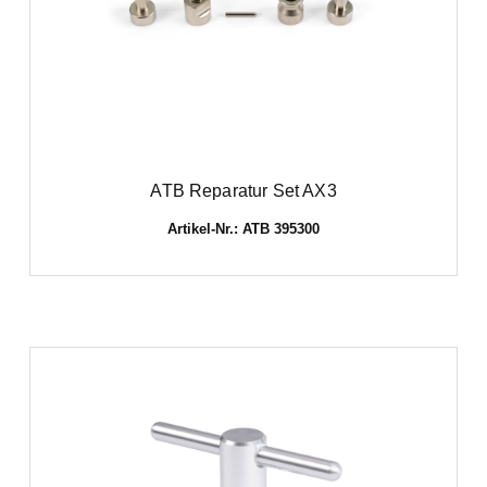
ATB Reparatur Set AX3
Artikel-Nr.: ATB 395300