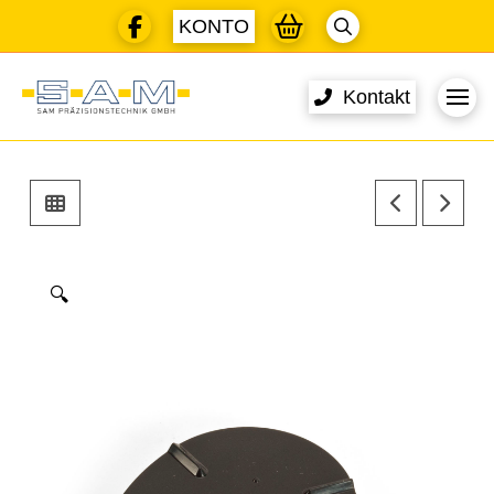
KONTO
Kontakt
🔍