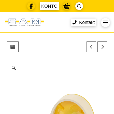
KONTO
Kontakt
🔍