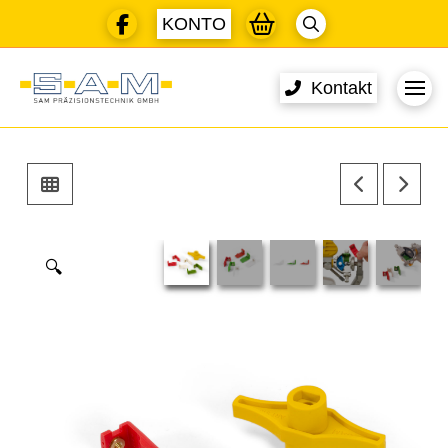
KONTO
Kontakt
🔍