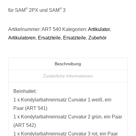
®
®
für SAM
2PX und SAM
3
Artikelnummer:
ART 540
Kategorien:
Artikulator
,
Artikulatoren
,
Ersatzteile
,
Ersatzteile
,
Zubehör
Beschreibung
Zusätzliche Informationen
Beinhaltet:
1 x Kondylarbahneinsatz Curvatur 1 weiß, ein
Paar (ART 541)
1 x Kondylarbahneinsatz Curvatur 2 grün, ein Paar
(ART 542)
1 x Kondylarbahneinsatz Curvatur 3 rot, ein Paar