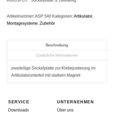
AXIOSPLIT
Sockelplatte S, zweiteilig
Artikelnummer:
ASP 540
Kategorien:
Artikulator
,
Montagesysteme
,
Zubehör
Beschreibung
Zusätzliche Informationen
zweiteilige Sockelplatte zur Klebejustierung im
Artikulatorunterteil mit starkem Magnet
SERVICE
UNTERNEHMEN
Downloads
Über uns