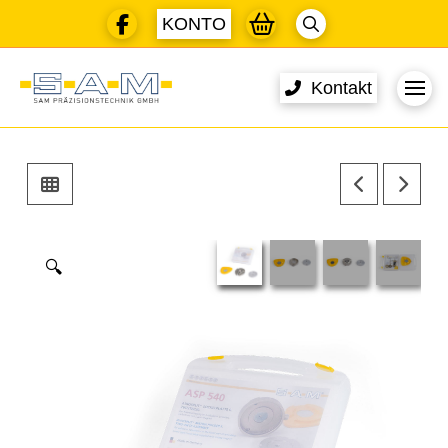
KONTO
Kontakt
🔍