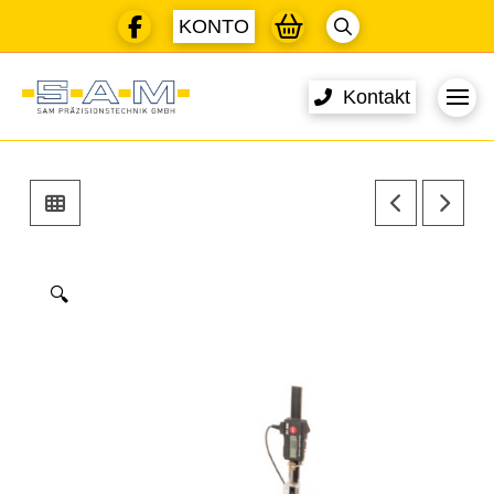
KONTO
Kontakt
🔍