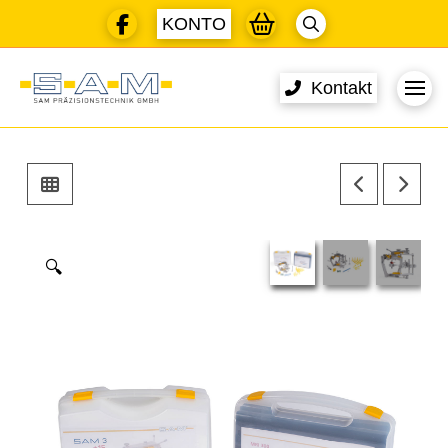
KONTO
Kontakt
🔍