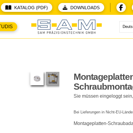
KATALOG (PDF)
DOWNLOADS
TUDIS
Deuts
Montageplatten
Schraubmonta
Sie müssen eingeloggt sein
Bei Lieferungen in Nicht-EU-Lände
Montageplatten-Schraubadap