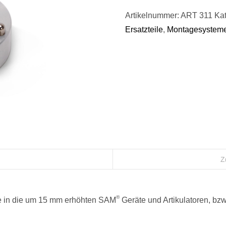
Artikelnummer:
ART 311
Kat
Ersatzteile
,
Montagesystem
Z
®
 in die um 15 mm erhöhten SAM
Geräte und Artikulatoren, bz