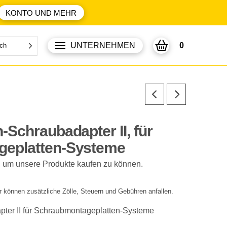
KONTO UND MEHR
UNTERNEHMEN
0
ch
-Schraubadapter II, für
geplatten-Systeme
, um unsere Produkte kaufen zu können.
r können zusätzliche Zölle, Steuern und Gebühren anfallen.
ter II für Schraubmontageplatten-Systeme