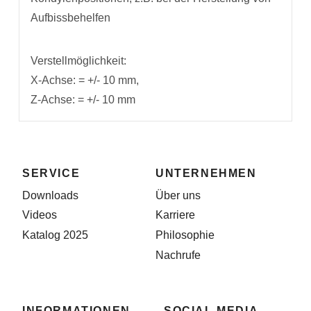
Aufbissbehelfen
Verstellmöglichkeit:
X-Achse: = +/- 10 mm,
Z-Achse: = +/- 10 mm
SERVICE
UNTERNEHMEN
Downloads
Über uns
Videos
Karriere
Katalog 2025
Philosophie
Nachrufe
INFORMATIONEN
SOCIAL MEDIA