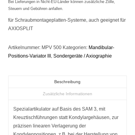
Bei Lieferungen in Nicht-EU-Länder können zusätzliche Zölle,
Steuern und Gebühren anfallen.
für Schraubmontageplatten-Systeme, auch geeignet für
AXIOSPLIT
Artikelnummer:
MPV 500
Kategorien:
Mandibular-
Positions-Variator III
,
Sondergeräte / Axiographie
Beschreibung
Zusätzliche Informationen
Spezialartikulator auf Basis des SAM 3, mit
Kreuztischführungen statt Kondylargehäusen, zur
präzisen linearen Verlagerung der
Kondylenpositionen, z.B. bei der Herstellung von