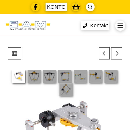
KONTO
Kontakt
🔍