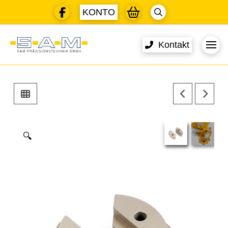
KONTO
Kontakt
🔍