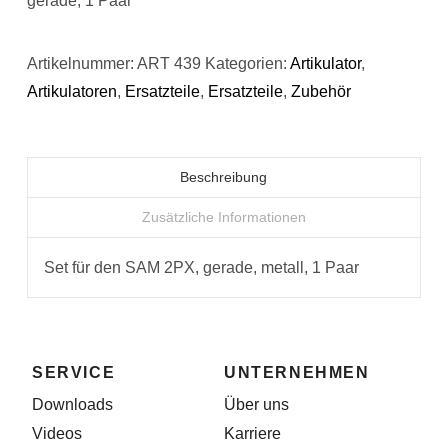
gerade, 1 Paar
Artikelnummer:
ART 439
Kategorien:
Artikulator
,
Artikulatoren
,
Ersatzteile
,
Ersatzteile
,
Zubehör
Beschreibung
Zusätzliche Informationen
Set für den SAM 2PX, gerade, metall, 1 Paar
SERVICE
UNTERNEHMEN
Downloads
Über uns
Videos
Karriere